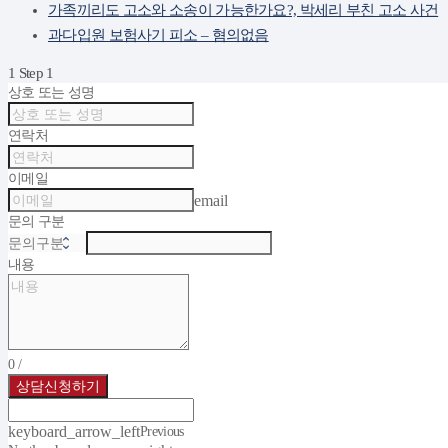
가족끼리도 고소와 소송이 가능한가요?, 박세리 부친 고소 사건
과다입원 보험사기 피소 – 혐의없음
1
Step 1
상호 또는 성명
연락처
이메일
email
문의 구분
내용
0
/
상담신청하기
keyboard_arrow_left
Previous