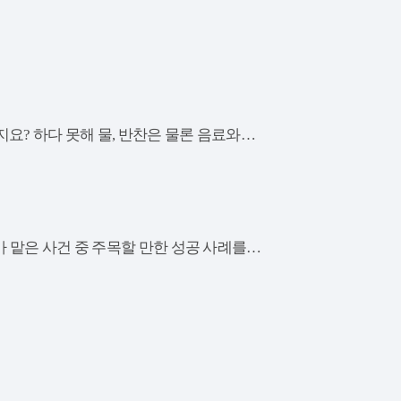
요? 하다 못해 물, 반찬은 물론 음료와…
가 맡은 사건 중 주목할 만한 성공 사례를…