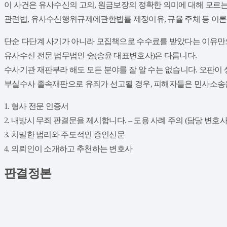
이 사건은 유사수신의 고의, 원금보장의 정확한 의미에 대해 모르
관련법, 유사수신행위규제에관한법률 제정이유, 규율 주체 등 이론
​단순 다단계 사기가 아니라 모집책으로 수수료를 받았다는 이유만
유사수신 전문 법무법인 숲(송윤 대표변호사)은 다릅니다.
수사기관 재판부라 해도 모든 분야를 잘 알 수는 없습니다. 오판이
부실수사 졸속재판으로 유죄가 선고될 경우, 피해자들은 민사소송
​1. 형사 전문 인증서
2. 내방시 무죄 판결문을 제시합니다. – 도용 사례 주의 (담당 변호사
3. 치밀한 법리와 주도적인 증인신문
4. 의뢰인이 소개하고 추천하는 변호사
판결정본