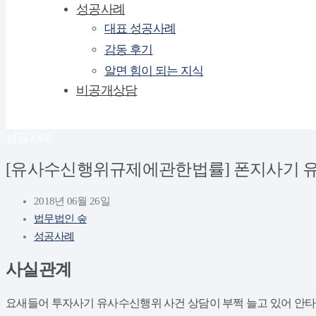
성공사례
대표 성공사례
감동 후기
알면 힘이 되는 지식
비공개상담
성공사례
[유사수신행위규제에관한법률] 폰지사기 
2018년 06월 26일
법무법인 숲
성공사례
사실관계
요새들어 투자사기 유사수신행위 사건 상담이 부쩍 늘고 있어 안