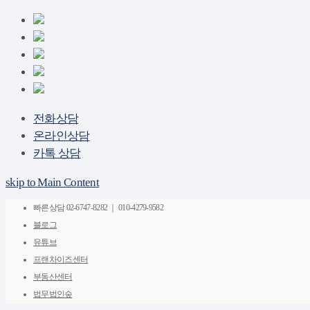
전화상담
온라인상담
카톡 상담
skip to Main Content
빠른상담
02-6747-8282 ｜ 010-4279-9582
블로그
유튜브
프랜차이즈센터
부동산센터
법무법인숲