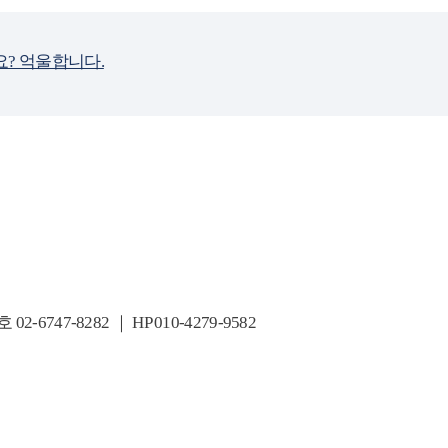
? 억울합니다.
7-8282 ｜ HP 010-4279-9582