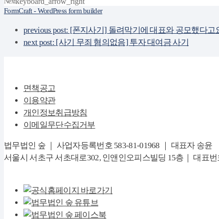
Next
keyboard_arrow_right
FormCraft - WordPress form builder
previous post:
[폰지사기] 돌려막기에 대표와 공모했다고요
next post:
[사기 무죄 혐의없음] 투자 대여금 사기
면책공고
이용약관
개인정보취급방침
이메일무단수집거부
법무법인 숲 ｜ 사업자등록번호 583-81-01968 ｜ 대표자 송윤
서울시 서초구 서초대로302, 인앤인오피스빌딩 15층｜ 대표번호 02-674