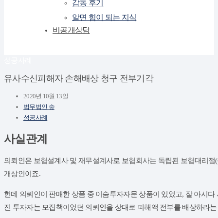
감동 후기
알면 힘이 되는 지식
비공개상담
성공사례
유사수신피해자 손해배상 청구 전부기각
2020년 10월 13일
법무법인 숲
성공사례
사실관계
의뢰인은 보험설계사 및 재무설계사로 보험회사는 독립된 보험대리점(Gene
개상인이죠.
​헌데 의뢰인이 판매한 상품 중 이숨투자자문 상품이 있었고, 잘 아시
진 투자자는 모집책이었던 의뢰인을 상대로 피해액 전부를 배상하라는