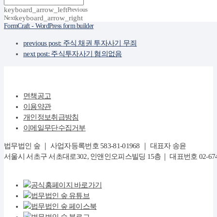
keyboard_arrow_left
Previous
Next
keyboard_arrow_right
FormCraft - WordPress form builder
previous post:
주식 채권 투자사기 무죄
next post:
주식투자사기 혐의없음
면책공고
이용약관
개인정보취급방침
이메일무단수집거부
법무법인 숲 ｜ 사업자등록번호 583-81-01968 ｜ 대표자 송윤
서울시 서초구 서초대로302, 인앤인오피스빌딩 15층｜ 대표번호 02-6747-8282