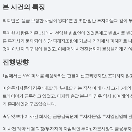
본 사건의 특징
의뢰인은 ‘원금 보장한 사실이 없다’ 본인 또한 일반 투자자들과 같이 
​특이한 사항은 기존 1심에서 선임한 변호인이 있었음에도 변호사를 변
른 투자처가 문제되어 해당 피해자조합에 가보니 거기에서 피해자로 나와있
것이 아닌지 의구심이 들었고, 이에더해 사건진행까지 불성실하게 하
진행방향
1심에서는 30% 피해를 배상하라는 판결이 선고되었지만, 포기하지 않
​이숨투자자문의 경우 ‘대표’와 ‘부대표’라는 직책 아래 다시 크게 3
트레이더가 근무하고 있었고, 마케팅 총괄 본부의 경우 역시 10여개의 센
가 존재하였던 구조였습니다.
​★무엇보다 이 사건 회사는 금융감독원에 투자자문업, 투자일임업에 
​이 사건 계약 체결 과정(투자자의 자발적인 투자), 자본시장과 금융투