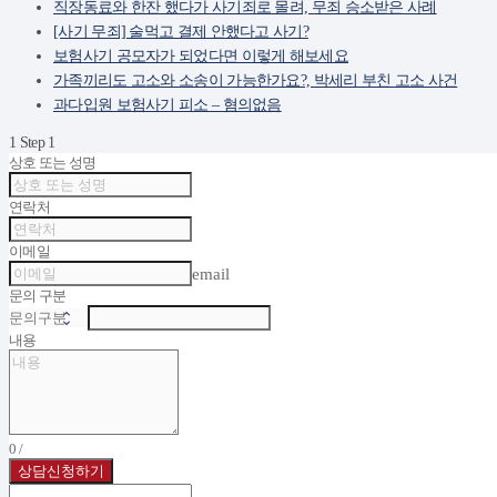
직장동료와 한잔 했다가 사기죄로 몰려, 무죄 승소받은 사례
[사기 무죄] 술먹고 결제 안했다고 사기?
보험사기 공모자가 되었다면 이렇게 해보세요
가족끼리도 고소와 소송이 가능한가요?, 박세리 부친 고소 사건
과다입원 보험사기 피소 – 혐의없음
1
Step 1
상호 또는 성명
연락처
이메일
email
문의 구분
내용
0
/
상담신청하기