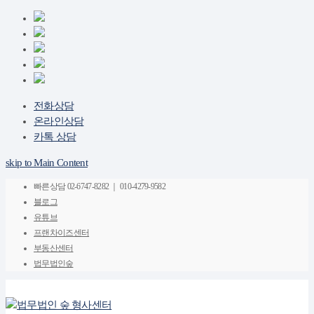
전화상담
온라인상담
카톡 상담
skip to Main Content
빠른상담
02-6747-8282 ｜ 010-4279-9582
블로그
유튜브
프랜차이즈센터
부동산센터
법무법인숲