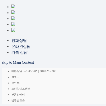
전화상담
온라인상담
카톡 상담
skip to Main Content
빠른상담
02-6747-8282 ｜ 010-4279-9582
블로그
유튜브
프랜차이즈센터
부동산센터
법무법인숲