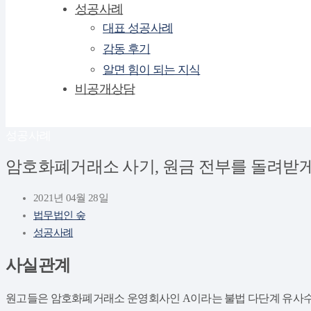
성공사례
대표 성공사례
감동 후기
알면 힘이 되는 지식
비공개상담
성공사례
암호화폐거래소 사기, 원금 전부를 돌려받게
2021년 04월 28일
법무법인 숲
성공사례
사실관계
원고들은 암호화폐거래소 운영회사인 A이라는 불법 다단계 유사수