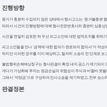
진행방향
증거가 충분히 수집되지 않은 상태에서 형사고소는 ‘증거불충분 혐
따라서 사건의 진행방향에 대해 형사전문변호사와 충분히 심층상담
​사건을 면밀히 검토한 뒤 우선 피고소인에 대한 법적조치를 취하
​피고소인들을 만나 ‘금액에 대한 합의가 완료되어 합의서’가 작성
하지만 이러한 경우를 이미 예상하고, 철저히 소송의 전 단계로 보
​불법행위손해배상청구는 형사판결이 확정 내지 공소가 제기되지 않은
게다가 가상화폐 투자는 원금손실의 위험성이 주식과 비할바 못될만
그래서 ‘약정금’으로 구성하여 민사소송을 제기하였고, 전부 승소
판결정본