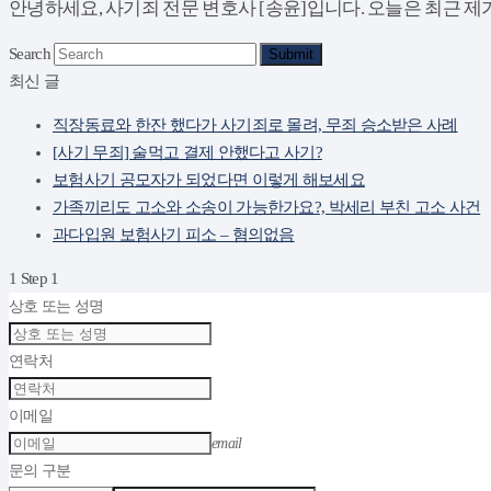
안녕하세요, 사기죄 전문 변호사 [송윤]입니다. 오늘은 최근 제
Search
Submit
최신 글
직장동료와 한잔 했다가 사기죄로 몰려, 무죄 승소받은 사례
[사기 무죄] 술먹고 결제 안했다고 사기?
보험사기 공모자가 되었다면 이렇게 해보세요
가족끼리도 고소와 소송이 가능한가요?, 박세리 부친 고소 사건
과다입원 보험사기 피소 – 혐의없음
1
Step 1
상호 또는 성명
연락처
이메일
email
문의 구분