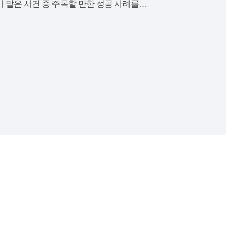
가 맡은 사건 중 주목할 만한 성공 사례를…