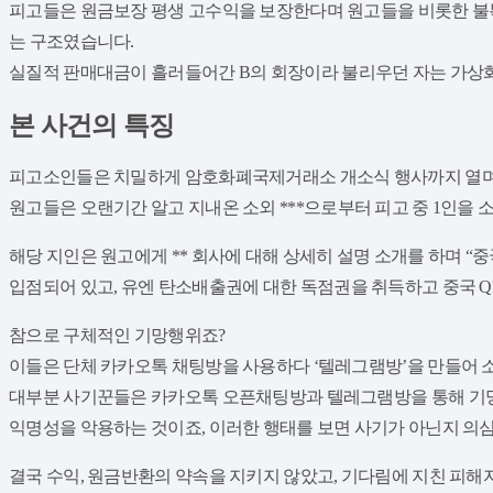
피고들은 원금보장 평생 고수익을 보장한다며 원고들을 비롯한 불특
는 구조였습니다.
실질적 판매대금이 흘러들어간 B의 회장이라 불리우던 자는 가상
본 사건의 특징
피고소인들은 치밀하게 암호화폐국제거래소 개소식 행사까지 열며 
원고들은 오랜기간 알고 지내온 소외 ***으로부터 피고 중 1인을 
해당 지인은 원고에게 ** 회사에 대해 상세히 설명 소개를 하며 
입점되어 있고, 유엔 탄소배출권에 대한 독점권을 취득하고 중국 Q
​참으로 구체적인 기망행위죠?
이들은 단체 카카오톡 채팅방을 사용하다 ‘텔레그램방’을 만들어 
대부분 사기꾼들은 카카오톡 오픈채팅방과 텔레그램방을 통해 기
익명성을 악용하는 것이죠, 이러한 행태를 보면 사기가 아닌지 의
결국 수익, 원금반환의 약속을 지키지 않았고, 기다림에 지친 피