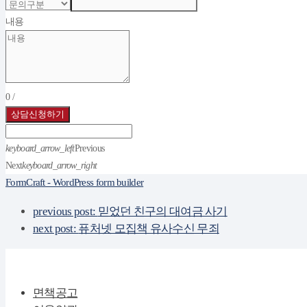
내용
0
/
상담신청하기
keyboard_arrow_left
Previous
Next
keyboard_arrow_right
FormCraft - WordPress form builder
previous post:
믿었던 친구의 대여금 사기
next post:
퓨처넷 모집책 유사수신 무죄
면책공고