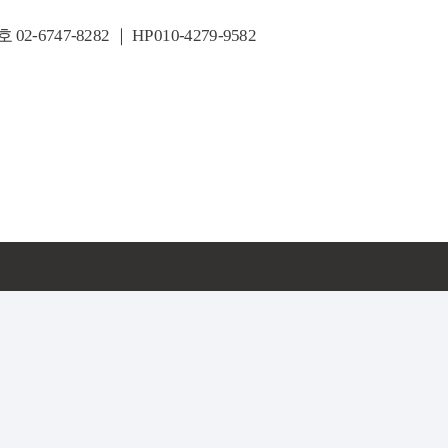
7-8282 ｜ HP 010-4279-9582