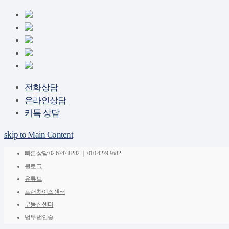
전화상담
온라인상담
카톡 상담
skip to Main Content
빠른상담
02-6747-8282 ｜ 010-4279-9582
블로그
유튜브
프랜차이즈센터
부동산센터
법무법인숲