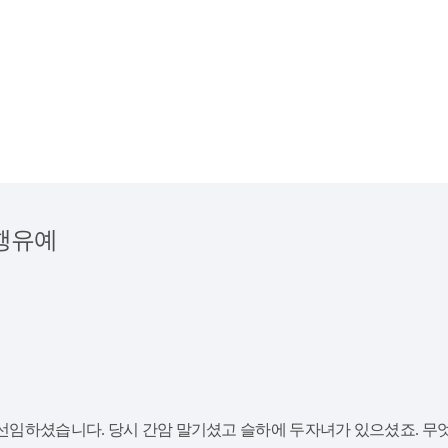
집행유예
 선임하셨습니다. 당시 간암 말기셨고 슬하에 두자녀가 있으셨죠. 무