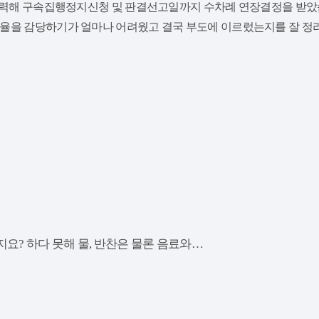
 피력해 구속집행정지신청 및 판결선고일까지 수차례 연장결정을 받았습
율을 감당하기가 얼마나 어려웠고 결국 부도에 이르렀는지를 잘 정리
요? 하다 못해 물, 반찬은 물론 음료와…