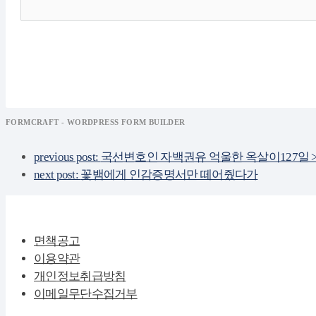
FORMCRAFT - WORDPRESS FORM BUILDER
previous post:
국선변호인 자백권유 억울한 옥살이127일 > 
next post:
꽃뱀에게 인감증명서만 떼어줬다가
면책공고
이용약관
개인정보취급방침
이메일무단수집거부