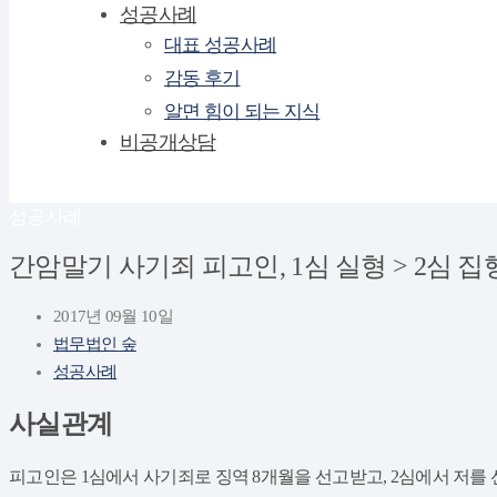
성공사례
대표 성공사례
감동 후기
알면 힘이 되는 지식
비공개상담
성공사례
간암말기 사기죄 피고인, 1심 실형 > 2심 
2017년 09월 10일
법무법인 숲
성공사례
사실관계
피고인은 1심에서 사기죄로 징역 8개월을 선고받고, 2심에서 저를