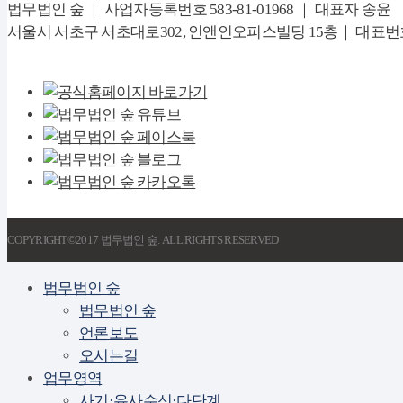
법무법인 숲 ｜ 사업자등록번호 583-81-01968 ｜ 대표자 송윤
서울시 서초구 서초대로302, 인앤인오피스빌딩 15층｜ 대표번호 02-674
COPYRIGHT©2017 법무법인 숲. ALL RIGHTS RESERVED
법무법인 숲
법무법인 숲
언론보도
오시는길
업무영역
사기·유사수신·다단계