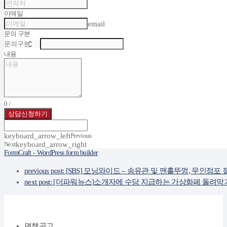
이메일
email
문의 구분
내용
0
/
상담신청하기
keyboard_arrow_left
Previous
Next
keyboard_arrow_right
FormCraft - WordPress form builder
previous post:
[SBS] 모닝와이드 – 송유관 및 맨홀뚜껑, 무인점포 
next post:
[더파워뉴스]소개자에 수당 지급하는 가상화폐 돌려막기
면책공고