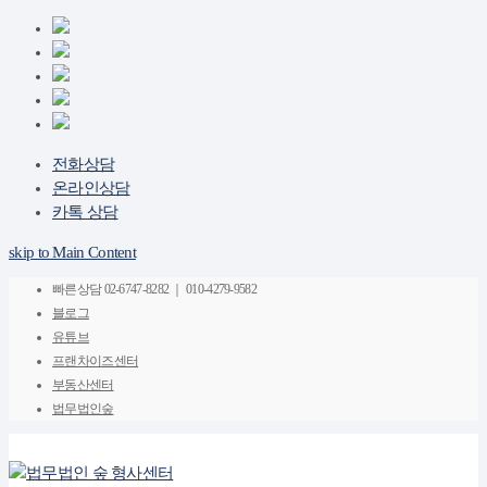
전화상담
온라인상담
카톡 상담
skip to Main Content
빠른상담
02-6747-8282 ｜ 010-4279-9582
블로그
유튜브
프랜차이즈센터
부동산센터
법무법인숲