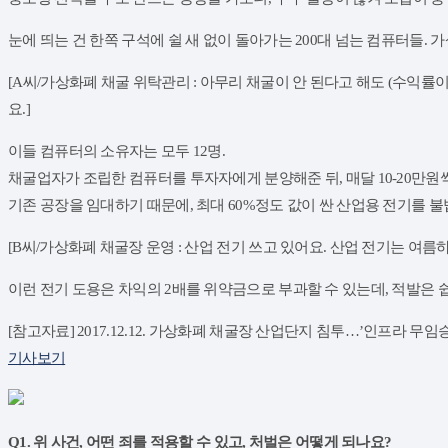
​눈에 띄는 건 한쪽 구석에 쉴 새 없이 돌아가는 200대 넘는 컴퓨터들
​[A씨/가상화폐 채굴 위탁관리 : 아무리 채굴이 안 된다고 해도 (수익률
요.]
​이들 컴퓨터의 소유자는 모두 12명.
채굴업자가 조립한 컴퓨터를 투자자에게 분양해준 뒤, 매달 10-20만원
기존 공장을 임대하기 때문에, 최대 60%정도 값이 싼 산업용 전기를 
​[B씨/가상화폐 채굴장 운영 : 산업 전기 쓰고 있어요. 산업 전기는 여름하고
이런 전기 도용은 차익의 2배를 위약금으로 부과할 수 있는데, 적발은
[참고자료] 2017.12.12. 가상화폐 채굴장 산업단지 침투…’인프라 무임
기사보기
Q1. 위 사건, 어떤 죄를 적용할 수 있고, 처벌은 어떻게 되나요?