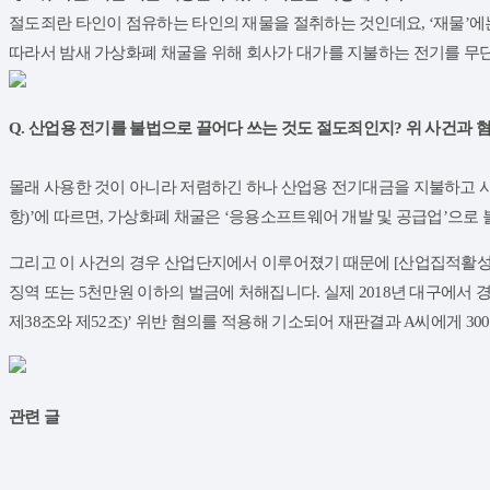
절도죄란 타인이 점유하는 타인의 재물을 절취하는 것인데요, ‘재물’에는 
따라서 밤새 가상화폐 채굴을 위해 회사가 대가를 지불하는 전기를 무단 
Q. 산업용 전기를 불법으로 끌어다 쓰는 것도 절도죄인지? 위 사건과 
몰래 사용한 것이 아니라 저렴하긴 하나 산업용 전기대금을 지불하고 사
항)’에 따르면, 가상화폐 채굴은 ‘응용소프트웨어 개발 및 공급업’으로
그리고 이 사건의 경우 산업단지에서 이루어졌기 때문에 [산업집적활성화
징역 또는 5천만원 이하의 벌금에 처해집니다. 실제 2018년 대구에
제38조와 제52조)’ 위반 혐의를 적용해 기소되어 재판결과 A씨에게 3
관련 글