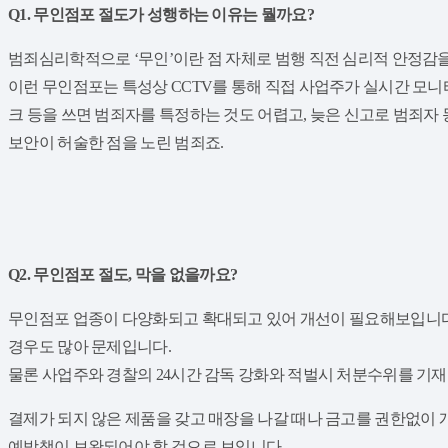
Q1. 무인점포 절도가 성행하는 이유는 뭘까요?
범죄심리학적으로 ‘무인’이란 점 자체로 범행 직전 심리적 안정감을
이런 무인점포는 특성상 CCTV를 통해 직접 사업주가 실시간 모니
크 등을 쓰면 범죄자를 특정하는 것도 어렵고, 늦은 신고로 범죄자
보안이 허술한 점을 노린 범죄죠.
Q2. 무인점포 절도, 막을 없을까요?
무인점포 업종이 다양화되고 확대되고 있어 개선이 필요해보입니다.
경우도 많아 문제입니다.
물론 사업주와 경찰의 24시간 감독 강화와 적벌시 처분수위를 기
결제가 되지 않은 제품을 갖고 매장을 나갈 때나 금고를 권한없이 
예방책이 보완되어야 할 것으로 보입니다.