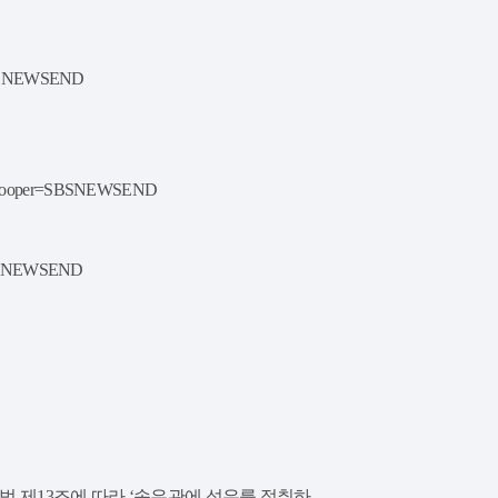
SBSNEWSEND
cooper=SBSNEWSEND
SBSNEWSEND
법 제13조에 따라 ‘송유관에 석유를 절취하