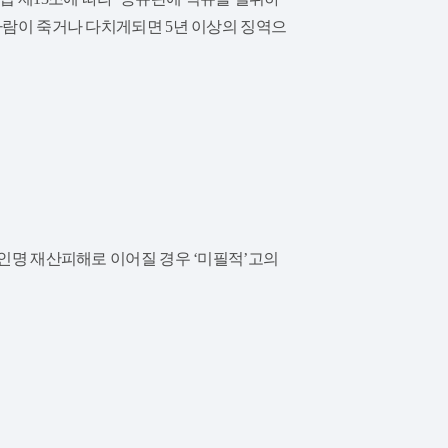
 사람이 죽거나 다치게되면 5년 이상의 징역으
명 재산피해로 이어질 경우 ‘미필적’고의