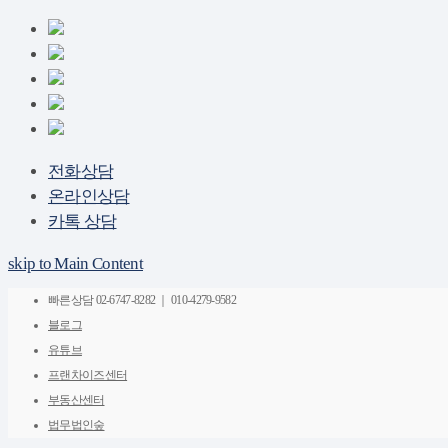
전화상담
온라인상담
카톡 상담
skip to Main Content
빠른상담
02-6747-8282 ｜ 010-4279-9582
블로그
유튜브
프랜차이즈센터
부동산센터
법무법인숲