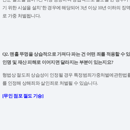
기 위한 시설을 설치’한 경우에 해당되어 3년 이상 10년 이하의 
로 가중 처벌됩니다.
Q2. 맨홀 뚜껑을 상습적으로 가져다 파는 건 어떤 죄를 적용할 수 
인명 및 재산 피해로 이어지면 달라지는 부분이 있는지요?
​형법상 절도죄 상습성이 인정될 경우 특정범죄가중처벌에관한법률
를 인정해 상해죄와 살인죄로 처벌될 수 있습니다.
​[무인 점포 절도 기승]