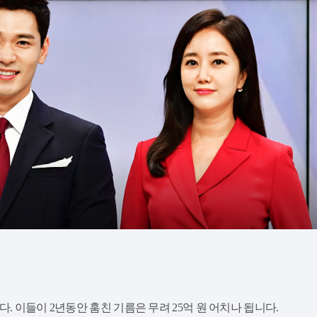
. 이들이 2년동안 훔친 기름은 무려 25억 원 어치나 됩니다.