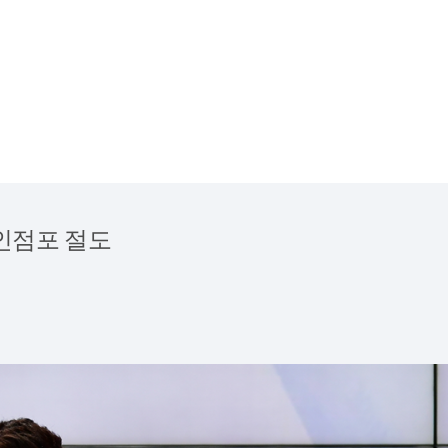
무인점포 절도