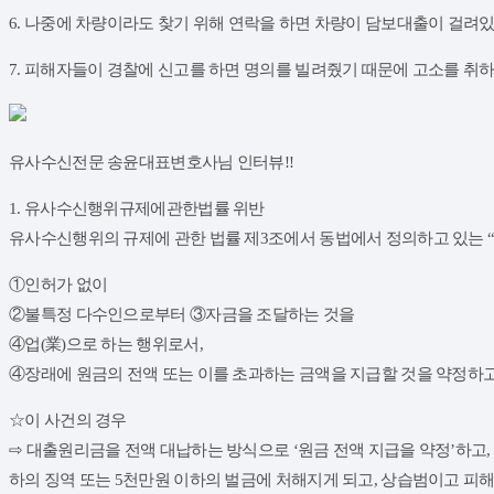
6. 나중에 차량이라도 찾기 위해 연락을 하면 차량이 담보대출이 걸려
7. 피해자들이 경찰에 신고를 하면 명의를 빌려줬기 때문에 고소를 취
유사수신전문 송윤대표변호사님 인터뷰!!
1. 유사수신행위규제에관한법률 위반
유사수신행위의 규제에 관한 법률 제3조에서 동법에서 정의하고 있는 
①인허가 없이
②불특정 다수인으로부터 ③자금을 조달하는 것을
④업(業)으로 하는 행위로서,
④장래에 원금의 전액 또는 이를 초과하는 금액을 지급할 것을 약정하고
☆이 사건의 경우
⇨ 대출원리금을 전액 대납하는 방식으로 ‘원금 전액 지급을 약정’하고, ‘
하의 징역 또는 5천만원 이하의 벌금에 처해지게 되고, 상습범이고 피