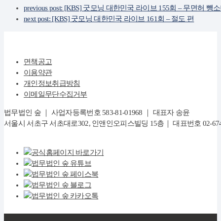
previous post:
[KBS] 굿모닝 대한민국 라이브 155회 – 무면허 뺑
next post:
[KBS] 굿모닝 대한민국 라이브 161회 – 절도 편
면책공고
이용약관
개인정보취급방침
이메일무단수집거부
법무법인 숲 ｜ 사업자등록번호 583-81-01968 ｜ 대표자 송윤
서울시 서초구 서초대로302, 인앤인오피스빌딩 15층｜ 대표번호 02-6747-8282