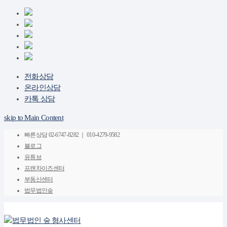
전화상담
온라인상담
카톡 상담
skip to Main Content
빠른상담
02-6747-8282 ｜ 010-4279-9582
블로그
유튜브
프랜차이즈센터
부동산센터
법무법인숲