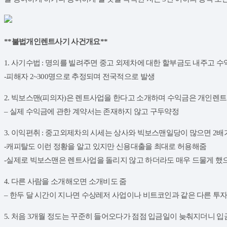
**불법개인렌트사기 사건개요**
1. 사기수법 : 명의를 빌려주면 중고 외제차에 대한 할부금도 내주고 수익
-피해자 2~300명으로 추정되며 전국적으로 발생
2. 빅보스맨(피의자)은 렌트사업을 한다고 소개하며 수익금은 개인렌트
– 실제 수익금에 관한 계약서는 존재하지 않고 구두약정
3. 이익편취 : 중고외제차의 시세는 상사와 빅보스맨일당이 많으면 2배가
-캐피탈도 이런 정황을 알고 있지만 신용대출을 최대로 허용해줌
-실제로 빅보스맨은 렌트사업을 돌리지 않고 하더라도 매우 드물게 했
4. 다른 사람을 소개해오면 소개비도 줌
– 한두 달 시간이 지나면 수상레저 사업이나 비트코인과 같은 다른 투자
5. 처음 3개월 정도는 꾸준히 들어오다가 점점 입금일이 늦춰지더니 입