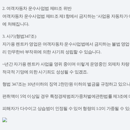
2. 여객자동차 운수사업법 제81조 위반
여객자동차 운수사업법 제81조 제1항에서 금지하는 ‘사업용 자동차가 
에 처해집니다.
3. 사기(형법347조)
자가용 렌트카 영업은 여객자동차 운수사업법에서 금지하는 불법 영업
리 만무한바 부작위에 의한 사기죄 성립할 수 있습니다.
~년간 자가용 렌트카 사업을 영위 중이며 이렇게 운영중인 외제차 차량
적극적 기망에 의한 사기죄도 성성될 수 있겠죠.
형법 347조는 10년이하의 징역 2천만원 이하의 벌금을 규정하고 있으나
편취액이 5억 이상일 경우 특정경제범죄가중처벌에관한법률 제3조에 따라 
피해자가 다수이고 상습범이 인정될 수 있어 형량의 1/2이 가중될 수 있