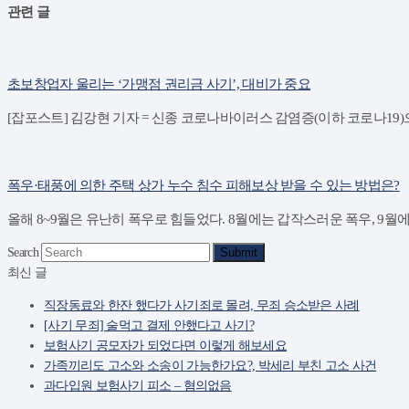
관련 글
초보창업자 울리는 ‘가맹점 권리금 사기’, 대비가 중요
[잡포스트] 김강현 기자 = 신종 코로나바이러스 감염증(이하 코로나19
폭우·태풍에 의한 주택 상가 누수 침수 피해보상 받을 수 있는 방법은?
올해 8~9월은 유난히 폭우로 힘들었다. 8월에는 갑작스러운 폭우, 9월
Search
Submit
최신 글
직장동료와 한잔 했다가 사기죄로 몰려, 무죄 승소받은 사례
[사기 무죄] 술먹고 결제 안했다고 사기?
보험사기 공모자가 되었다면 이렇게 해보세요
가족끼리도 고소와 소송이 가능한가요?, 박세리 부친 고소 사건
과다입원 보험사기 피소 – 혐의없음