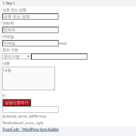
1
Step 1
상호 또는 성명
연락처
이메일
email
문의 구분
내용
0
/
상담신청하기
keyboard_arrow_left
Previous
Next
keyboard_arrow_right
FormCraft - WordPress form builder