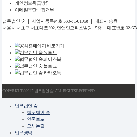
개인정보취급방침
이메일무단수집거부
법무법인 숲 ｜ 사업자등록번호 583-81-01968 ｜ 대표자 송윤
서울시 서초구 서초대로302, 인앤인오피스빌딩 15층｜ 대표번호 02-6747-8282
COPYRIGHT©2017 법무법인 숲. ALL RIGHTS RESERVED
법무법인 숲
법무법인 숲
언론보도
오시는길
업무영역