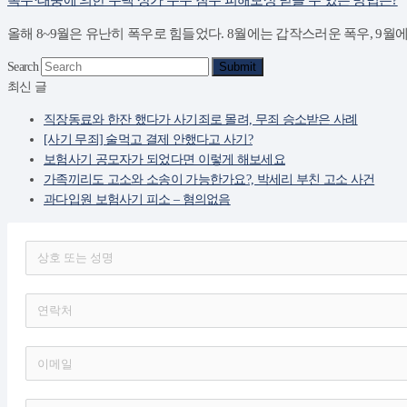
올해 8~9월은 유난히 폭우로 힘들었다. 8월에는 갑작스러운 폭우, 9월
Search
Submit
최신 글
직장동료와 한잔 했다가 사기죄로 몰려, 무죄 승소받은 사례
[사기 무죄] 술먹고 결제 안했다고 사기?
보험사기 공모자가 되었다면 이렇게 해보세요
가족끼리도 고소와 소송이 가능한가요?, 박세리 부친 고소 사건
과다입원 보험사기 피소 – 혐의없음