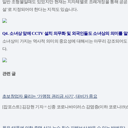
일반 조형물일때도 있었지만 현재는 지자체별로 조례개정을 통해 공공
설’로 지정되어야 한다는 지적도 있습니다.
Q4. 소녀상 앞에 CCTV 설치 의무화 및 외국인들도 소녀상의 의미를 
소녀상이 가지는 역사적 의미의 중요성에 대해서는 아무리 강조되어도 
다.
관련 글
초보창업자 울리는 ‘가맹점 권리금 사기’, 대비가 중요
[잡포스트] 김강현 기자 = 신종 코로나바이러스 감염증(이하 코로나19
폭우·태풍에 의한 주택 상가 누수 침수 피해보상 받을 수 있는 방법은?