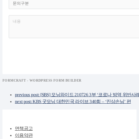
FORMCRAFT - WORDPRESS FORM BUILDER
previous post:
[SBS] 모닝와이드 210726 3부 ‘코로나 방역 위반사례
next post:
KBS 굿모닝 대한민국 라이브 340회 – ‘진상손님’ 편
면책공고
이용약관