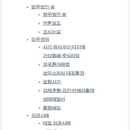
법무법인 숲
법무법인 숲
언론보도
오시는길
업무영역
사기·유사수신·다단계
가상화폐·주식리딩
외국환거래법
보이스피싱·대포통장
보험사기
강제추행·강간·카메라촬영
성매매알선
횡령배임
성공사례
대표 성공사례