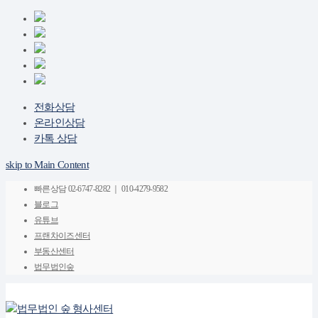
전화상담
온라인상담
카톡 상담
skip to Main Content
빠른상담
02-6747-8282 ｜ 010-4279-9582
블로그
유튜브
프랜차이즈센터
부동산센터
법무법인숲