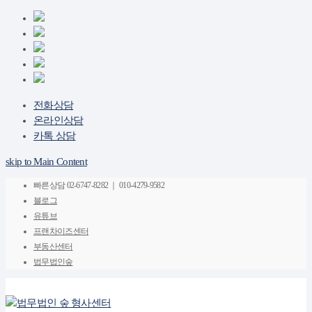
전화상담
온라인상담
카톡 상담
skip to Main Content
빠른상담
02-6747-8282 ｜ 010-4279-9582
블로그
유튜브
프랜차이즈센터
부동산센터
법무법인숲