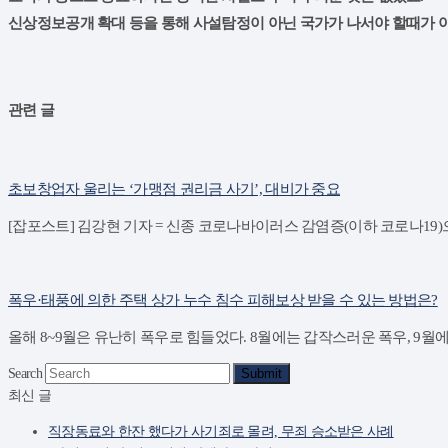
신상정보공개 확대 등을 통해 사설탐정이 아닌 국가가 나서야 할때가 
관련 글
초보창업자 울리는 ‘가맹점 권리금 사기’, 대비가 중요
[잡포스트] 김강현 기자 = 신종 코로나바이러스 감염증(이하 코로나19
폭우·태풍에 의한 주택 상가 누수 침수 피해보상 받을 수 있는 방법은?
올해 8~9월은 유난히 폭우로 힘들었다. 8월에는 갑작스러운 폭우, 9월
Search
Submit
최신 글
직장동료와 한잔 했다가 사기죄로 몰려, 무죄 승소받은 사례