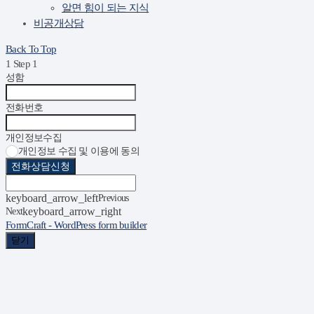
알면 힘이 되는 지식
비공개상담
Back To Top
1
Step 1
성함
전화번호
개인정보수집
개인정보 수집 및 이용에 동의
전화상담신청
keyboard_arrow_left
Previous
Next
keyboard_arrow_right
FormCraft - WordPress form builder
닫기