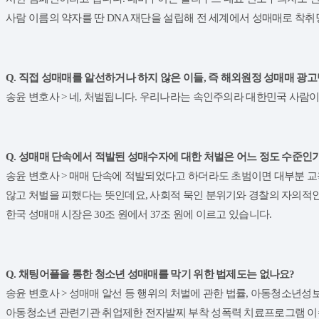
사람 이름의 약자를 딴 DNA 재단을 설립해 전 세계에서 성매매로 착
Q. 직접 성매매를 알선하거나 하지 않은 이들, 즉 해외원정 성매매 광
송윤 변호사 > 네, 처벌됩니다. 우리나라는 속인주의라 대한민국 사람
Q. 성매매 단속에서 적발된 성매수자에 대한 처벌은 어느 정도 수준인
송윤 변호사 > 매매 단속에 적발되었다고 하더라도 초범이면 대부분 교육
않고 처벌을 피했다는 뜻인데요, 사회적 묵인 분위기와 경찰의 자의적인 
한국 성매매 시장은 30조 원에서 37조 원에 이르고 있습니다.
Q. 채팅어플을 통한 청소년 성매매를 막기 위한 법제도는 없나요?
송윤 변호사 > 성매매 알선 등 행위의 처벌에 관한 법률, 아동청소
아동청소년 관련기관 취업제한 전자발찌 부착 성폭력 치료프로그램 이수