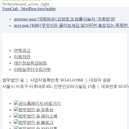
Next
keyboard_arrow_right
FormCraft - WordPress form builder
previous post:
[국회방송] 입법토크 법률아놀자 ‘국회법’편
next post:
[KBS] 무엇이든 물어보세요 알아두면 쓸모있는 똑똑한
면책공고
이용약관
개인정보취급방침
이메일무단수집거부
법무법인 숲 ｜ 사업자등록번호 583-81-01968 ｜ 대표자 송윤
서울시 서초구 서초대로302, 인앤인오피스빌딩 15층｜ 대표번호 02-6747-8282