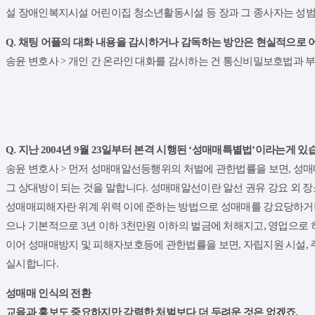
설 장애인복지시설 어린이집 청소년활동시설 등 장과 그 종사자는 성
Q. 채팅 어플의 대화 내용을 감시하거나 감독하는 방안은 현실적으로 
송윤 변호사 > 개인 간 온라인 대화를 감시하는 건 통신비밀보호법과 부
Q. 지난 2004년 9월 23일부터 본격 시행된 ‘성매매특별법’이라는게
송윤 변호사 > 먼저 성매매알선등행위의 처벌에 관한법률을 보면, 성
그 상대방이 되는 것을 말합니다. 성매매알선이란 알선 권유 강요 외 
성매매피해자란 위계 위력 이에 준하는 방법으로 성매매를 강요당하거나 
으나 기본적으로 3년 이하 3천만원 이하의 벌금에 처해지고, 영업으로 
이어 성매매방지 및 피해자보호등에 관한법률을 보면, 자립지원 시설, 
실시합니다.
​성매매 인식의 전환
교육과 홍보도 중요하지만 강력한 처벌보다 더 두려운 것은 없겠죠.