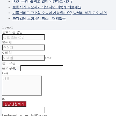
[사기 무죄] 술먹고 결제 안했다고 사기?
보험사기 공모자가 되었다면 이렇게 해보세요
가족끼리도 고소와 소송이 가능한가요?, 박세리 부친 고소 사건
과다입원 보험사기 피소 – 혐의없음
1
Step 1
상호 또는 성명
연락처
이메일
email
문의 구분
내용
0
/
상담신청하기
keyboard_arrow_left
Previous