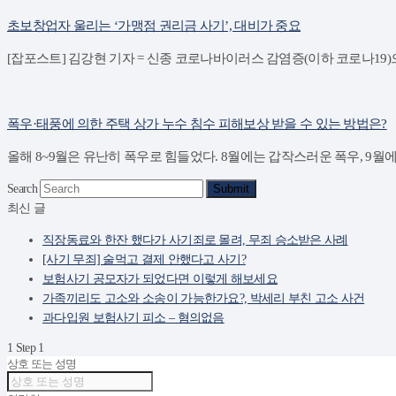
초보창업자 울리는 ‘가맹점 권리금 사기’, 대비가 중요
[잡포스트] 김강현 기자 = 신종 코로나바이러스 감염증(이하 코로나19
폭우·태풍에 의한 주택 상가 누수 침수 피해보상 받을 수 있는 방법은?
올해 8~9월은 유난히 폭우로 힘들었다. 8월에는 갑작스러운 폭우, 9월
Search
Submit
최신 글
직장동료와 한잔 했다가 사기죄로 몰려, 무죄 승소받은 사례
[사기 무죄] 술먹고 결제 안했다고 사기?
보험사기 공모자가 되었다면 이렇게 해보세요
가족끼리도 고소와 소송이 가능한가요?, 박세리 부친 고소 사건
과다입원 보험사기 피소 – 혐의없음
1
Step 1
상호 또는 성명