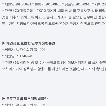
* 제안일:2016-10-21 * 본희의:2018-08-30 * 공포일:2018-09-18 * 시행:201
* 주요내용: 대중교통수단운영자에게 범죄 예방 및 교통사고 상황 파
곳을 비추지 못하도록 하고, 교통사고의 조사 등 필요한 경우에만 영
영ㆍ관리 지침을 마련하도록 함으로써 영상기록장치 장착으로 인한 개인의
▶ 개인정보 보호법 일부개정법률안
* 제안자: 박완수의원 등 10인
* 제안일: 2017-07-28
* 주요내용: 범죄 예방 및 수사 목적으로 영상정보처리기기를 설치·
보처리기기의 실효성과 활용도를 개선하려는 것임(안 제25조제9항 신설
▶ 도로교통법 일부개정법률안
* 제안자: 손금주의원 등 10인