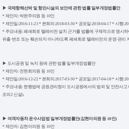
▶ 국제항해선박 및 항만시설의 보안에 관한 법률 일부개정법률안
* 제안자: 박완주의원 등 10인
* 제안일:2016-11-23 * 본희의:2018-03-30 * 공포일:2018-04-17 * 시행:201
* 주요내용: 폐쇄회로 텔레비전 설치 근거를 법률에 구체적으로 명시
유출·변조 또는 훼손되지 아니하도록 폐쇄회로 텔레비전의 운영·관리 지
▶ 도시공원 및 녹지 등에 관한 법률 일부개정법률안
* 제안자: 전현희의원 등 10인
* 제안일:2016-12-22 * 본희의:2017-03-30 * 공포일:2017-04-18 * 시행:201
* 주요내용: 현행법에 공원관리청이 도시공원에서의 범죄 및 안전사고 
조의2 신설).
▶ 여객자동차 운수사업법 일부개정법률안(김현아의원 등 10인)
* 제안자: 김현아의원 등 10인