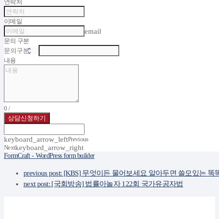
연락처
이메일
email
문의 구분
내용
0
/
상담신청하기
keyboard_arrow_left
Previous
Next
keyboard_arrow_right
FormCraft - WordPress form builder
previous post:
[KBS] 무엇이든 물어보세요 알아두면 쓸모있는 똑
next post:
[국회방송] 법률아놀자 122회 국가유공자법