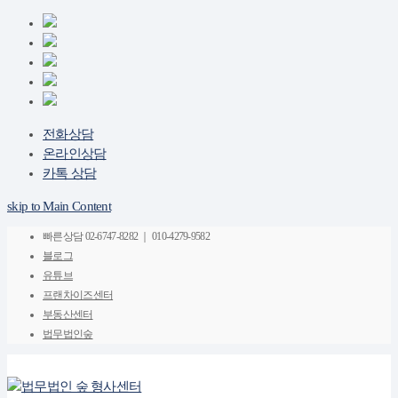
전화상담
온라인상담
카톡 상담
skip to Main Content
빠른상담
02-6747-8282 ｜ 010-4279-9582
블로그
유튜브
프랜차이즈센터
부동산센터
법무법인숲